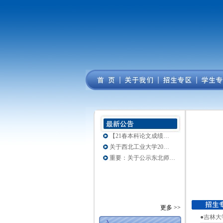
白鹭分，开启美好生活
关于东北师范大学21…
关于东北师范大学21…
四川农业大学21春学…
【毕业实习成绩发布】…
【21春本科论文成绩…
关于西北工业大学20…
重要：关于公示东北师…
更多 >>
●吉林大