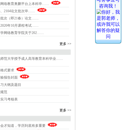
学网络教育奥鹏平台上本科毕……
3、2104论文批次毕……
12批次（即21春）论文……
2020年10月课程考试……
学网络教育学院关于202……
更多 >>
北师范大学授予成人高等教育本科毕业……
印格式要求
实验报告封面
实习大纲及题目
式规范
业实习考核表
更多 >>
社会才知道，学历到底有多重要