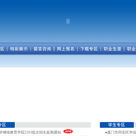
学继续教育学院2103批次招生延期通知
●厦门市同安区华信