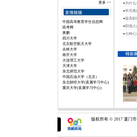
更多 >>
●为什
●学历
●提高职
中国高等教育学生信息网
●职场
统考网
奥鹏
●七种
四川大学
北京航空航天大学
吉林大学
南开大学
大连理工大学
天津大学
东北师范大学
中国石油大学（北京）
东北财经大学(直属学习中心)
重庆大学(直属学习中心)
版权所有 © 2017 厦门