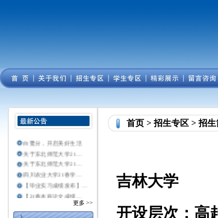
首页
>
招生专区
>
招生
白鹭分，开启美好生活
关于东北师范大学21…
关于东北师范大学21…
四川农业大学21春学…
吉林大学
【毕业实习成绩发布】…
【21春本科论文成绩…
更多 >>
关于西北工业大学20…
开设层次：高
重要：关于公示东北师…