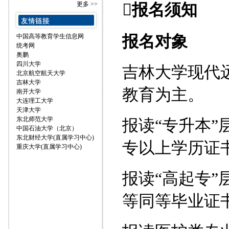

报名须知
更多 >>
报名对象
中国高等教育学生信息网
统考网
奥鹏
四川大学
吉林大学现代
北京航空航天大学
吉林大学
教育为主。
南开大学
大连理工大学
天津大学
东北师范大学
报读“专升本
中国石油大学（北京）
东北财经大学(直属学习中心)
专以上学历证
重庆大学(直属学习中心)
报读“高起专
等同等毕业证