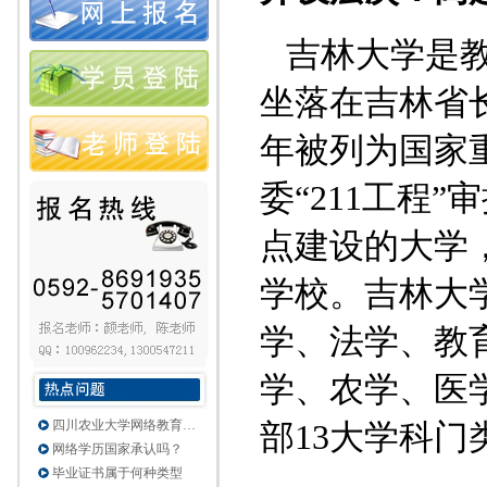
吉林大学是教
坐落在吉林省长
年被列为国家重
委“211工程”
点建设的大学，
学校。吉林大
学、法学、教
学、农学、医
部13大学科门
四川农业大学网络教育…
网络学历国家承认吗？
毕业证书属于何种类型