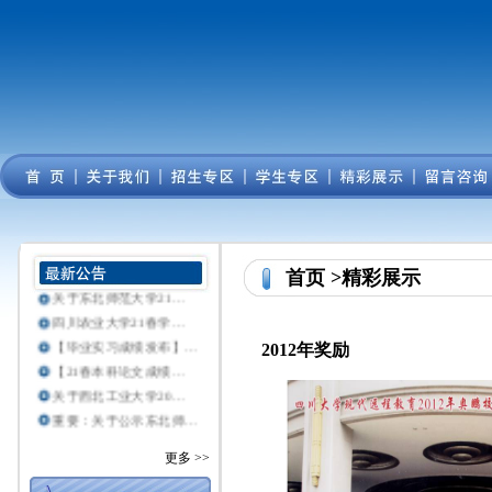
白鹭分，开启美好生活
关于东北师范大学21…
首页
>精彩展示
关于东北师范大学21…
四川农业大学21春学…
【毕业实习成绩发布】…
2012年奖励
【21春本科论文成绩…
关于西北工业大学20…
重要：关于公示东北师…
更多 >>