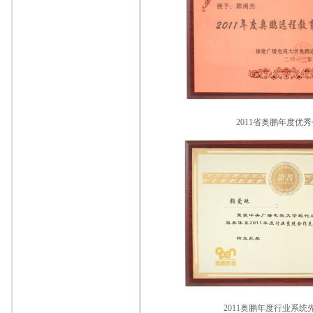
2011省奥鹏年度优
2011奥鹏年度行业系统