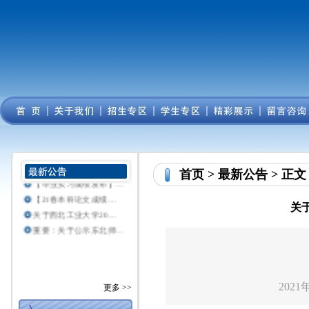
白鹭分，开启美好生活
关于东北师范大学21…
关于东北师范大学21…
四川农业大学21春学…
首页
>
最新公告
> 正文
【毕业实习成绩发布】…
【21春本科论文成绩…
关
关于西北工业大学20…
重要：关于公示东北师…
2021年
更多 >>