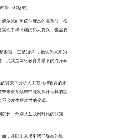
育CEO赵敏)
时偶尔见到阿倍仲麻吕的雕塑时，很
要实现中华民族的伟大复兴，也需要
是财富，三是知识”，他认为未来的
育，尤其是网络教育背景下的终身学
展的背景下分析人工智能和教育的未
在未来教育领域中能发挥什么样的功
会不会发生根本性的变革。
副院长，分别从互联网时代的认知、
一面，并以未来指引我们现在的道