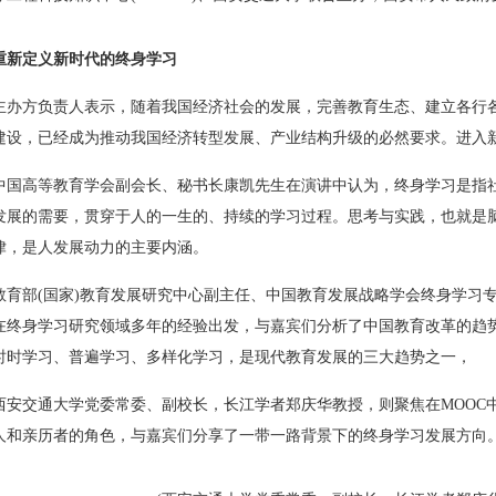
重新定义新时代的终身学习
主办方负责人表示，随着我国经济社会的发展，完善教育生态、建立各行
建设，已经成为推动我国经济转型发展、产业结构升级的必然要求。进入
中国高等教育学会副会长、秘书长康凯先生在演讲中认为，终身学习是指
发展的需要，贯穿于人的一生的、持续的学习过程。思考与实践，也就是
律，是人发展动力的主要内涵。
教育部(国家)教育发展研究中心副主任、中国教育发展战略学会终身学习
在终身学习研究领域多年的经验出发，与嘉宾们分析了中国教育改革的趋
时时学习、普遍学习、多样化学习，是现代教育发展的三大趋势之一，
西安交通大学党委常委、副校长，长江学者郑庆华教授，则聚焦在MOOC中
人和亲历者的角色，与嘉宾们分享了一带一路背景下的终身学习发展方向