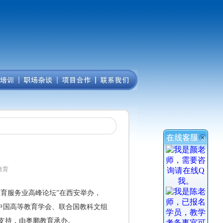
教育
代教育服务业高峰论坛”在西安举办，
由中国高等教育学会、联合国教科文组
府支持，由奥鹏教育承办。