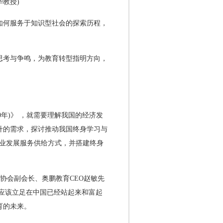
教授)
如何服务于知识型社会的探索历程，
思考与争鸣，为教育转型指明方向，
0年)》 ，就需要理解我国的经济发
升的需求，探讨推动我国终身学习与
专业发展服务供给方式，并搭建终身
育协会副会长、奥鹏教育CEO赵敏先
应该立足在中国已经站起来和富起
育的未来。