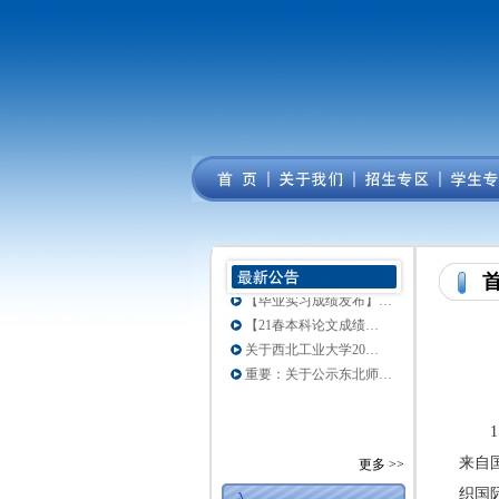
白鹭分，开启美好生活
关于东北师范大学21…
关于东北师范大学21…
四川农业大学21春学…
【毕业实习成绩发布】…
【21春本科论文成绩…
关于西北工业大学20…
重要：关于公示东北师…
来自
更多 >>
织国