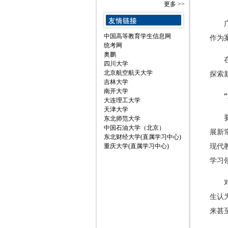
更多 >>
中国高等教育学生信息网
作为
统考网
奥鹏
四川大学
北京航空航天大学
探索
吉林大学
南开大学
大连理工大学
天津大学
东北师范大学
中国石油大学（北京）
展新
东北财经大学(直属学习中心)
重庆大学(直属学习中心)
现代
学习
生认
来甚