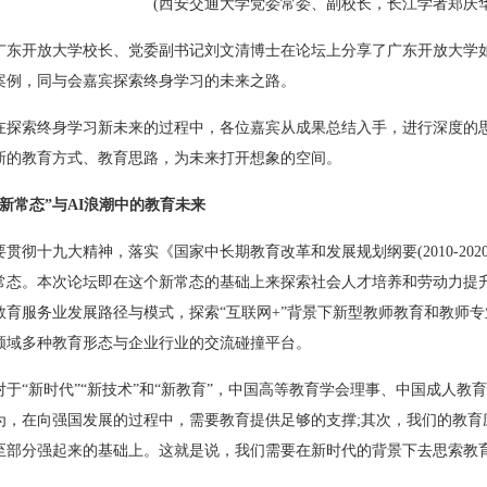
(西安交通大学党委常委、副校长，长江学者郑庆华
广东开放大学校长、党委副书记刘文清博士在论坛上分享了广东开放大学
案例，同与会嘉宾探索终身学习的未来之路。
在探索终身学习新未来的过程中，各位嘉宾从成果总结入手，进行深度的
新的教育方式、教育思路，为未来打开想象的空间。
“新常态”与AI浪潮中的教育未来
要贯彻十九大精神，落实《国家中长期教育改革和发展规划纲要(2010-202
常态。本次论坛即在这个新常态的基础上来探索社会人才培养和劳动力提
教育服务业发展路径与模式，探索“互联网+”背景下新型教师教育和教师
领域多种教育形态与企业行业的交流碰撞平台。
对于“新时代”“新技术”和“新教育”，中国高等教育学会理事、中国成人教
为，在向强国发展的过程中，需要教育提供足够的支撑;其次，我们的教育
至部分强起来的基础上。这就是说，我们需要在新时代的背景下去思索教