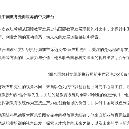
让中国教育走向世界的中央舞台
本次论坛希望从国际教育发展史与国际教育发展现状的对比中，来探讨中
新、创业之间的互动关系，为未来的发展道路做初步探索。
联合国教科文组织执行局前主席迈克尔•沃布斯先生，关注的是远程教育在
机遇等方面的巨大潜力与价值，他从联合国教科文组织的视野出发，介绍
(联合国教科文组织执行局前主席迈克尔•沃布
与沃布斯先生的视角不同，来自以色列的中以创新创业研究中心副主任、
座教授约西•达什蒂先生，关注的是教育系统对创新和创业的促进作用，他
起探索教育系统作为直接生产力在创新领域的价值，并探讨中国与以色列
德国陆科思德亚太区总监图安先生的视角更为细致，他来自职业教育系统最
他从职业培训的视角出发，探索人才培养的未来之路，以及未来的学习新