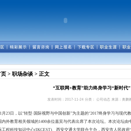
首页
>
职场杂谈
> 正文
“互联网+教育”助力终身学习“新时代”
发表时间：2017-11-24
分类：
公司动态
来源：奥鹏
11月23日，以“转型·国际视野与中国创新”为主题的“2017终身学习与现
国内外教育相关领域的1400余位嘉宾与代表出席了本次论坛。本次论坛
际工程科技知识中心(IKCEST)、西安交通大学联合主办，西安市人民政