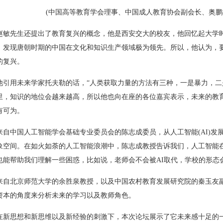
(中国高等教育学会理事、中国成人教育协会副会长、奥鹏教
赵敏先生还提出了教育复兴的概念，他是西安交大的校友，他回忆起大学
，发现唐朝时期的中国在文化和知识生产领域极为领先。所以，他认为，
的复兴。
他引用未来学家托夫勒的话，“人类获取力量的方法有三种，一是暴力，二
里，知识的地位会越来越高，所以他也向在座的各位嘉宾表示，未来的教
有可为。
来自中国人工智能学会基础专业委员会的陈志成委员，从人工智能(AI)发
象空间。在如火如荼的人工智能浪潮中，陈志成教授告诉我们，人工智能
也能帮助我们理解一些困惑，比如说，老师会不会被AI取代，学校的形态
来自北京师范大学的余胜泉教授，以及中国农村教育发展研究院的秦玉友
资本的角度来分析未来的学习以及教师角色。
在新思想和新思维以及新经验的刺激下，本次论坛展示了它未来感十足的