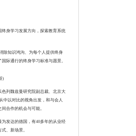
国终身学习发展方向，探索教育系统
消除知识鸿沟、为每个人提供终身
了国际通行的终身学习标准与愿景。
斯)
以色列魏兹曼研究院副总裁、北京大
从中以对比的视角出发，和与会人
之间合作的机会与可能。
为发达的德国，有40多年的从业经
方式、新场景。