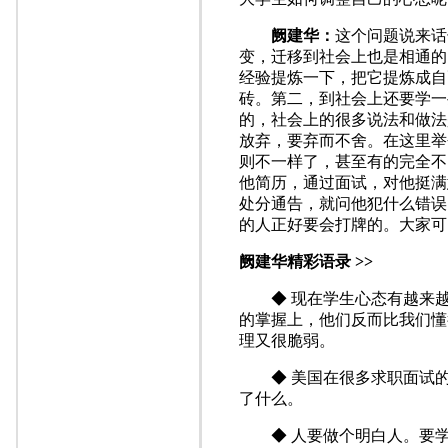
阙建华：
这个问题说来话
变，迁移到社会上也是相通的
经验提炼一下，把它提炼成自
砖。第二，到社会上还要学一
的，社会上的很多说法和做法
放弃，要弃而不舍。在这里举
则不一样了，甚至有的完全不
他简历，通过面试，对他挺满
处分通告，就问他犯什么错误
的人正好要会打牌的。大家可
阙建华精彩语录 >>
◆ 现在学生心态有越来越
的掌握上，他们反而比我们懂
理又很脆弱。
◆ 美国在很多求职面试的
了什么。
◆ 人要做个明白人。要学