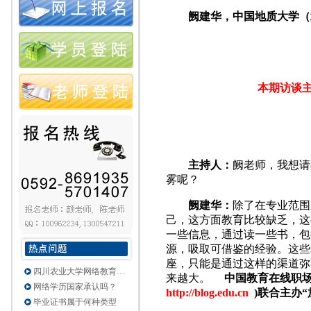
阙建华，中国地质大学（
本期访谈
主持人：
阙老师，我想请
雾呢？
阙建华：
除了在专业范围
己，这方面教育比较缺乏，这
一些信息，通过读一些书，包
源，吸取可借鉴的经验。这些
座，只能是通过这样的渠道弥
四川农业大学网络教育…
来越大。
中国教育在线职
网络学历国家承认吗？
http://blog.edu.cn
)联合主办
毕业证书属于何种类型