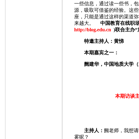
一些信息，通过读一些书，包
源，吸取可借鉴的经验。这些
座，只能是通过这样的渠道弥
来越大。
中国教育在线职
http://blog.edu.cn
)联合主办
特邀主持人：黄悌
本期嘉宾之一：
阙建华，中国地质大学（
本期访谈
主持人：
阙老师，我想请
雾呢？