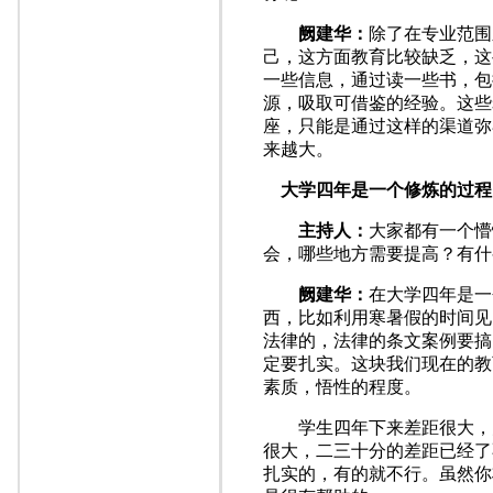
阙建华：
除了在专业范围
己，这方面教育比较缺乏，这
一些信息，通过读一些书，包
源，吸取可借鉴的经验。这些
座，只能是通过这样的渠道弥
来越大。
大学四年是一个修炼的过程
主持人：
大家都有一个懵
会，哪些地方需要提高？有什
阙建华：
在大学四年是一
西，比如利用寒暑假的时间见
法律的，法律的条文案例要搞
定要扎实。这块我们现在的教
素质，悟性的程度。
学生四年下来差距很大，大
很大，二三十分的差距已经了
扎实的，有的就不行。虽然你