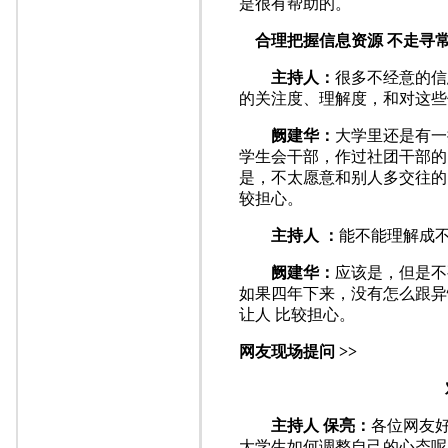
是很有帮助的。
合理把握信息资源 不走寻
主持人：
很多不经意的信
的关注度、理解度，和对这些
阙建华：
大学里还是有一
学生会干部，作过社团干部的
是，不太愿意和别人多交往的
较担心。
主持人 ：
能不能理解成
阙建华：
应该是，但是不
如果四年下来，没有怎么跟异
让人 比较担心。
网友现场提问 >>
主持人 保亮：
各位网友
大学生如何调整自己的心态呢