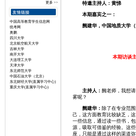
更多 >>
特邀主持人：黄悌
本期嘉宾之一：
中国高等教育学生信息网
阙建华，中国地质大学（
统考网
奥鹏
四川大学
北京航空航天大学
吉林大学
南开大学
本期访谈
大连理工大学
天津大学
东北师范大学
中国石油大学（北京）
东北财经大学(直属学习中心)
重庆大学(直属学习中心)
主持人：
阙老师，我想请
雾呢？
阙建华：
除了在专业范围
己，这方面教育比较缺乏，这
一些信息，通过读一些书，包
源，吸取可借鉴的经验。这些
座，只能是通过这样的渠道弥