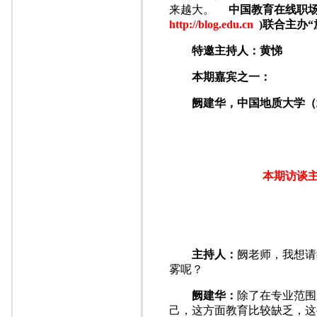
来越大。
中国教育在线职
http://blog.edu.cn
)联合主办
特邀主持人：黄悌
本期嘉宾之一：
阙建华，中国地质大学（
本期访谈
主持人：
阙老师，我想请
雾呢？
阙建华：
除了在专业范围
己，这方面教育比较缺乏，这